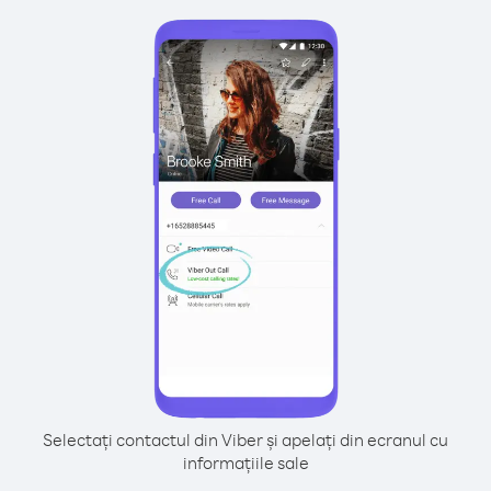
Selectați contactul din Viber și apelați din ecranul cu
informațiile sale