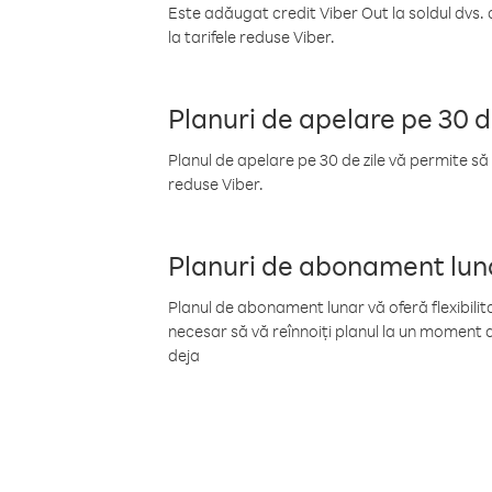
Este adăugat credit Viber Out la soldul dvs. 
la tarifele reduse Viber.
Planuri de apelare pe 30 d
Planul de apelare pe 30 de zile vă permite să 
reduse Viber.
Planuri de abonament lun
Planul de abonament lunar vă oferă flexibilita
necesar să vă reînnoiți planul la un moment d
deja