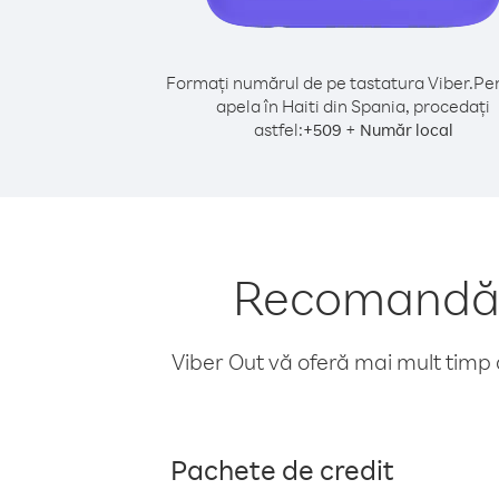
Formați numărul de pe tastatura Viber.
Pen
apela în Haiti din Spania, procedați
astfel:
+
+
509
Număr local
Recomandări
Viber Out vă oferă mai mult timp d
Pachete de credit