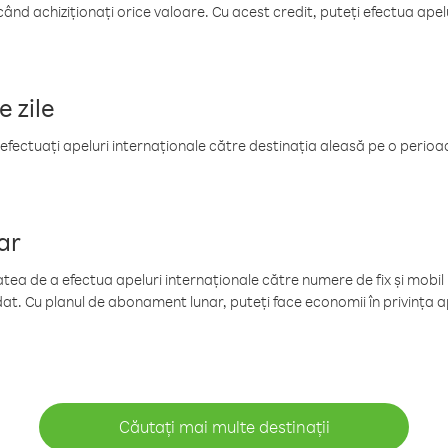
când achiziționați orice valoare. Cu acest credit, puteți efectua ape
e zile
efectuați apeluri internaționale către destinația aleasă pe o perioadă
ar
tea de a efectua apeluri internaționale către numere de fix și mobil la
at. Cu planul de abonament lunar, puteți face economii în privința ap
Căutați mai multe destinații