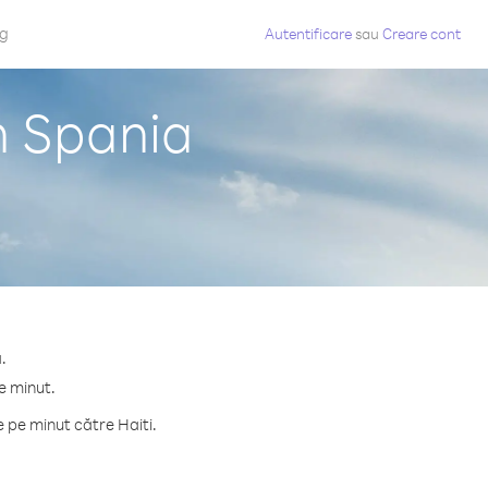
og
Autentificare
sau
Creare cont
n Spania
.
e minut.
 pe minut către Haiti.