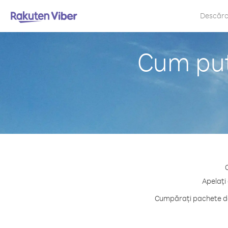
Descăr
Cum put
Apelați
Cumpărați pachete de 