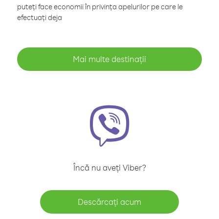
puteți face economii în privința apelurilor pe care le
efectuați deja
Mai multe destinații
Încă nu aveți Viber?
Descărcați acum