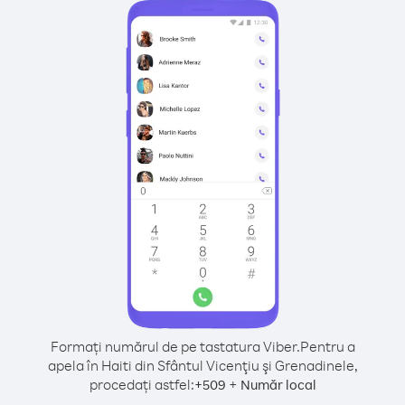
Formați numărul de pe tastatura Viber.
Pentru a
apela în Haiti din Sfântul Vicenţiu şi Grenadinele,
procedați astfel:
+
+
509
Număr local