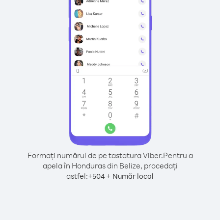
Formați numărul de pe tastatura Viber.
Pentru a
apela în Honduras din Belize, procedați
astfel:
+
+
504
Număr local