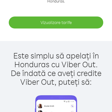
Honduras.
Vizualizare tarife
Este simplu să apelați în
Honduras cu Viber Out.
De îndată ce aveți credite
Viber Out, puteți să: