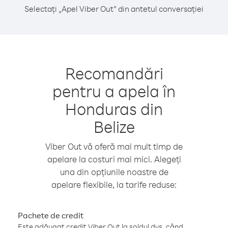
Selectați „Apel Viber Out” din antetul conversației
Recomandări
pentru a apela în
Honduras din
Belize
Viber Out vă oferă mai mult timp de
apelare la costuri mai mici. Alegeți
una din opțiunile noastre de
apelare flexibile, la tarife reduse:
Pachete de credit
Este adăugat credit Viber Out la soldul dvs. când