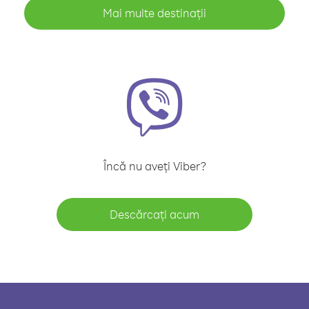
Mai multe destinații
Încă nu aveți Viber?
Descărcați acum