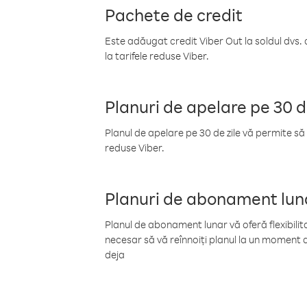
Pachete de credit
Este adăugat credit Viber Out la soldul dvs. 
la tarifele reduse Viber.
Planuri de apelare pe 30 d
Planul de apelare pe 30 de zile vă permite să 
reduse Viber.
Planuri de abonament lun
Planul de abonament lunar vă oferă flexibilita
necesar să vă reînnoiți planul la un moment d
deja