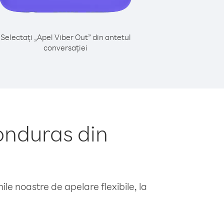
Selectați „Apel Viber Out” din antetul
conversației
onduras din
le noastre de apelare flexibile, la