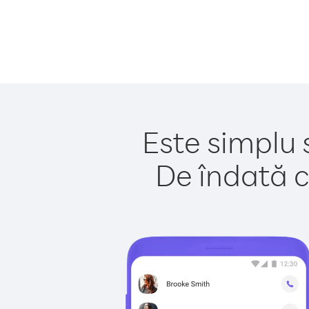
Este simplu 
De îndată c