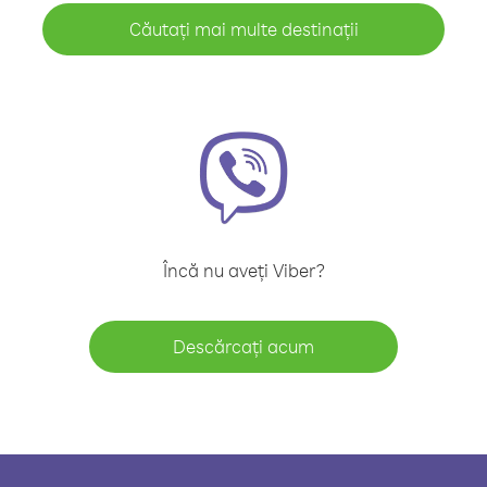
Căutați mai multe destinații
Încă nu aveți Viber?
Descărcați acum