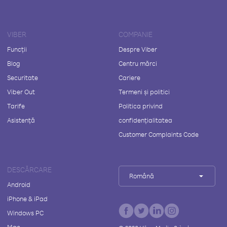
VIBER
COMPANIE
Funcții
Despre Viber
Blog
Centru mărci
Securitate
Cariere
Viber Out
Termeni și politici
Tarife
Politica privind
Asistență
confidențialitatea
Customer Complaints Code
DESCĂRCARE
Română
Android
iPhone & iPad
Windows PC