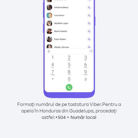
Formați numărul de pe tastatura Viber.
Pentru a
apela în Honduras din Guadelupa, procedați
astfel:
+
+
504
Număr local