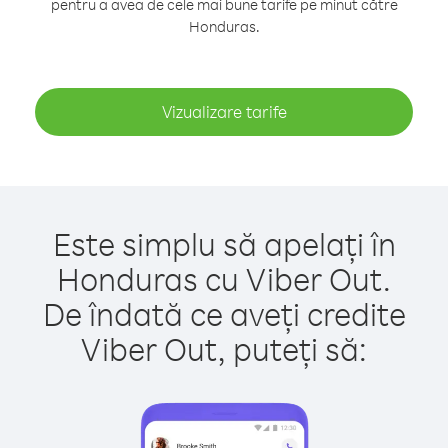
pentru a avea de cele mai bune tarife pe minut către
Honduras.
Vizualizare tarife
Este simplu să apelați în
Honduras cu Viber Out.
De îndată ce aveți credite
Viber Out, puteți să: