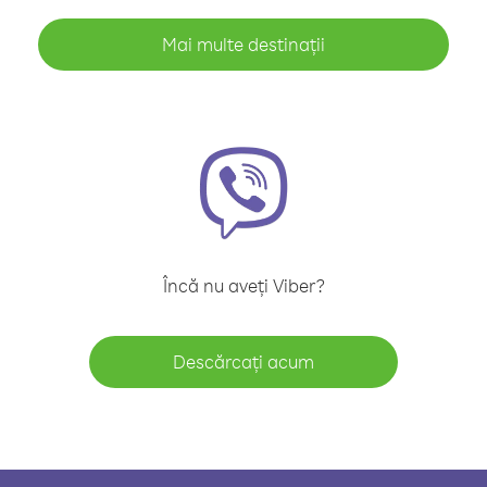
Mai multe destinații
Încă nu aveți Viber?
Descărcați acum