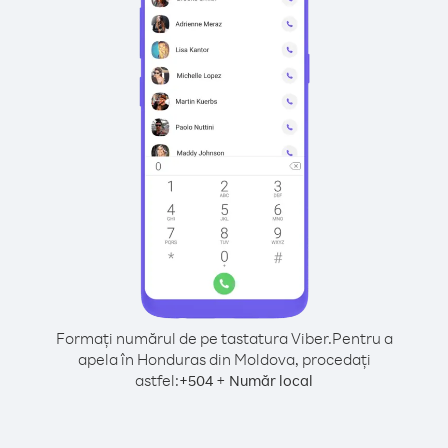
Formați numărul de pe tastatura Viber.
Pentru a
apela în Honduras din Moldova, procedați
astfel:
+
+
504
Număr local