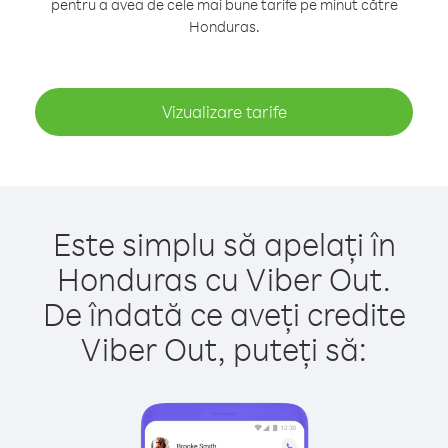
pentru a avea de cele mai bune tarife pe minut către
Honduras.
Vizualizare tarife
Este simplu să apelați în
Honduras cu Viber Out.
De îndată ce aveți credite
Viber Out, puteți să: