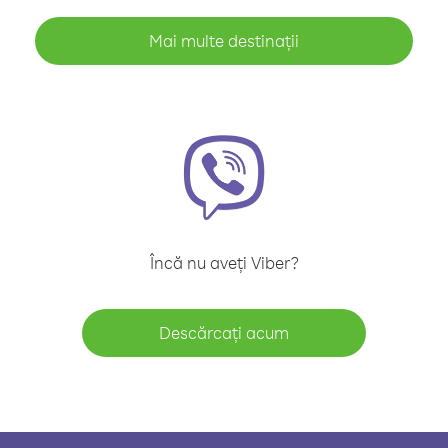
Mai multe destinații
Încă nu aveți Viber?
Descărcați acum