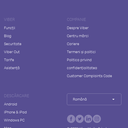
VIBER
COMPANIE
Funcții
Despre Viber
Blog
Centru mărci
Securitate
Cariere
Viber Out
Termeni și politici
Tarife
Politica privind
Asistență
confidențialitatea
Customer Complaints Code
DESCĂRCARE
Română
Android
iPhone & iPad
Windows PC