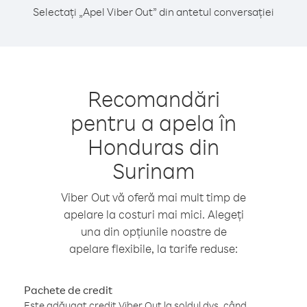
Selectați „Apel Viber Out” din antetul conversației
Recomandări
pentru a apela în
Honduras din
Surinam
Viber Out vă oferă mai mult timp de
apelare la costuri mai mici. Alegeți
una din opțiunile noastre de
apelare flexibile, la tarife reduse:
Pachete de credit
Este adăugat credit Viber Out la soldul dvs. când