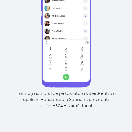
Formați numărul de pe tastatura Viber.
Pentru a
apela în Honduras din Surinam, procedați
astfel:
+
+
504
Număr local