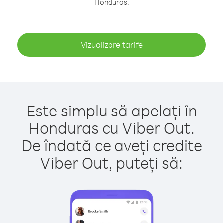
Honduras.
Vizualizare tarife
Este simplu să apelați în
Honduras cu Viber Out.
De îndată ce aveți credite
Viber Out, puteți să: