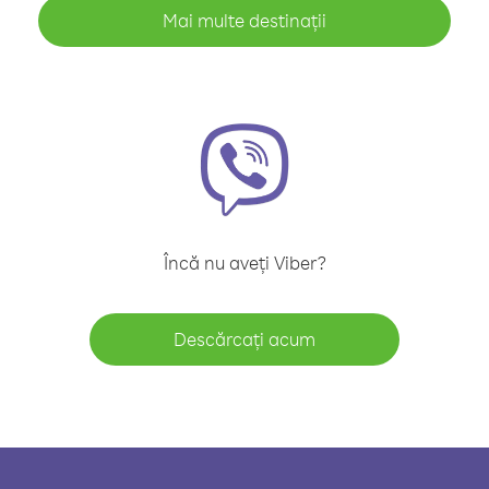
Mai multe destinații
Încă nu aveți Viber?
Descărcați acum