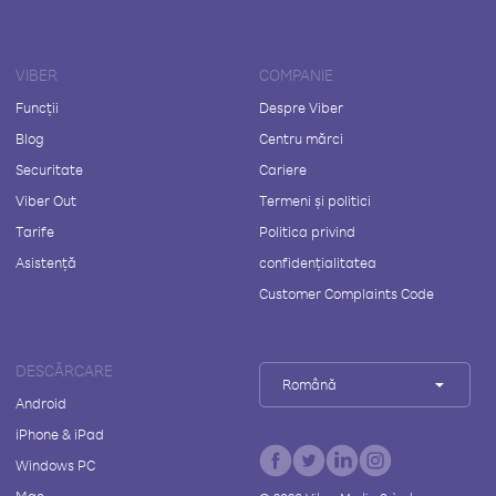
VIBER
COMPANIE
Funcții
Despre Viber
Blog
Centru mărci
Securitate
Cariere
Viber Out
Termeni și politici
Tarife
Politica privind
Asistență
confidențialitatea
Customer Complaints Code
DESCĂRCARE
Română
Android
iPhone & iPad
Windows PC