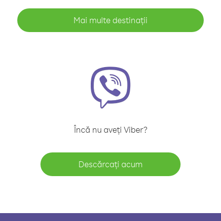
Mai multe destinații
Încă nu aveți Viber?
Descărcați acum