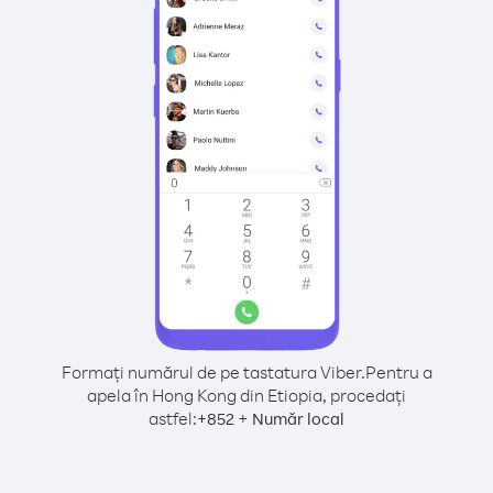
Formați numărul de pe tastatura Viber.
Pentru a
apela în Hong Kong din Etiopia, procedați
astfel:
+
+
852
Număr local