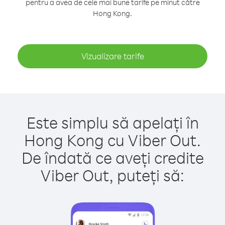
pentru a avea de cele mai bune tarife pe minut către
Hong Kong.
Vizualizare tarife
Este simplu să apelați în
Hong Kong cu Viber Out.
De îndată ce aveți credite
Viber Out, puteți să: