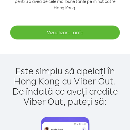
pentru a avea de cele mai bune tarife pe minut către
Hong Kong.
Vizualizare tarife
Este simplu să apelați în
Hong Kong cu Viber Out.
De îndată ce aveți credite
Viber Out, puteți să: