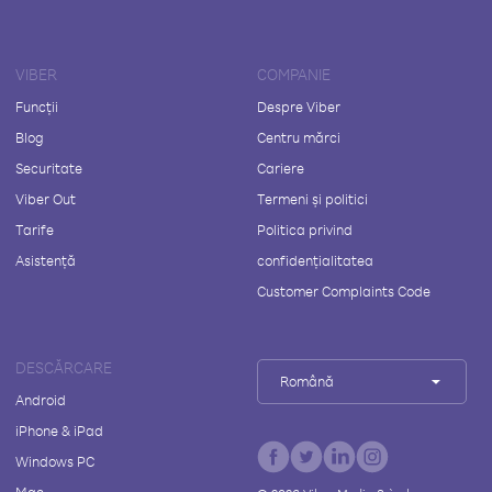
VIBER
COMPANIE
Funcții
Despre Viber
Blog
Centru mărci
Securitate
Cariere
Viber Out
Termeni și politici
Tarife
Politica privind
Asistență
confidențialitatea
Customer Complaints Code
DESCĂRCARE
Română
Android
iPhone & iPad
Windows PC