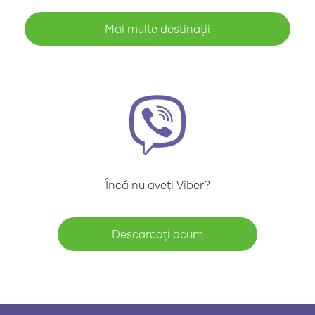
Mai multe destinații
Încă nu aveți Viber?
Descărcați acum