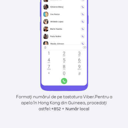
Formați numărul de pe tastatura Viber.
Pentru a
apela în Hong Kong din Guineea, procedați
astfel:
+
+
852
Număr local