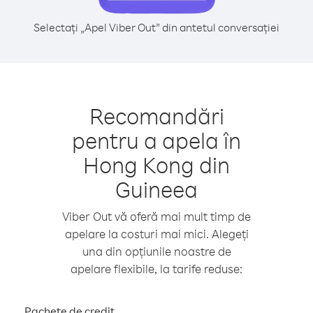
Selectați „Apel Viber Out” din antetul conversației
Recomandări
pentru a apela în
Hong Kong din
Guineea
Viber Out vă oferă mai mult timp de
apelare la costuri mai mici. Alegeți
una din opțiunile noastre de
apelare flexibile, la tarife reduse:
Pachete de credit