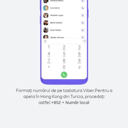
Formați numărul de pe tastatura Viber.
Pentru a
apela în Hong Kong din Turcia, procedați
astfel:
+
+
852
Număr local