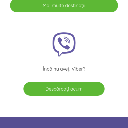
Mai multe destinații
Încă nu aveți Viber?
Descărcați acum