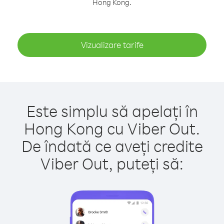
Hong Kong.
Vizualizare tarife
Este simplu să apelați în
Hong Kong cu Viber Out.
De îndată ce aveți credite
Viber Out, puteți să: