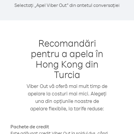
Selectați „Apel Viber Out” din antetul conversației
Recomandări
pentru a apela în
Hong Kong din
Turcia
Viber Out vă oferă mai mult timp de
apelare la costuri mai mici. Alegeți
una din opțiunile noastre de
apelare flexibile, la tarife reduse:
Pachete de credit
Este adăugat credit Viber Out la soldul dvs. când