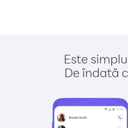
Este simplu
De îndată c