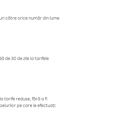
luri către orice număr din lume
 de 30 de zile la tarifele
 tarife reduse, fără a fi
elurilor pe care le efectuați