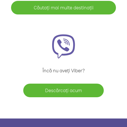
Căutați mai multe destinații
Încă nu aveți Viber?
Descărcați acum