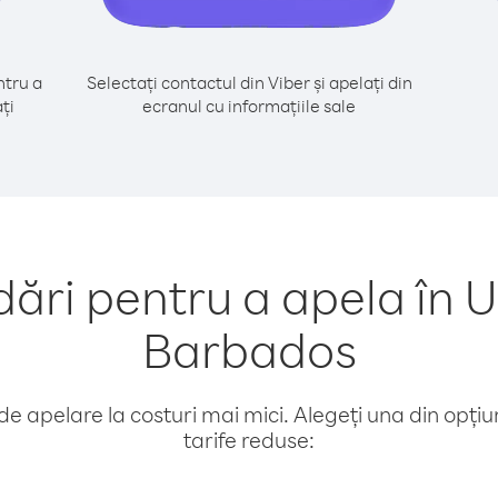
tru a
Selectați contactul din Viber și apelați din
ți
ecranul cu informațiile sale
ri pentru a apela în U
Barbados
e apelare la costuri mai mici. Alegeți una din opțiuni
tarife reduse: