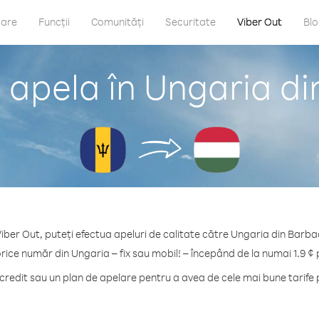
care
Funcții
Comunități
Securitate
Viber Out
Bl
 apela în Ungaria d
iber Out, puteți efectua apeluri de calitate către Ungaria din Barb
orice număr din Ungaria – fix sau mobil! – începând de la numai 1.9 ¢ 
redit sau un plan de apelare pentru a avea de cele mai bune tarife 