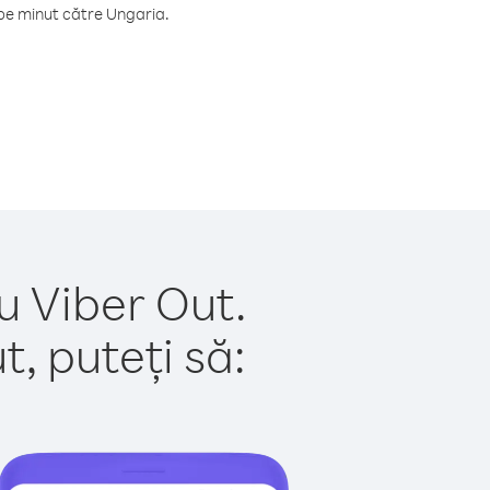
pe minut către Ungaria.
u Viber Out.
, puteți să: