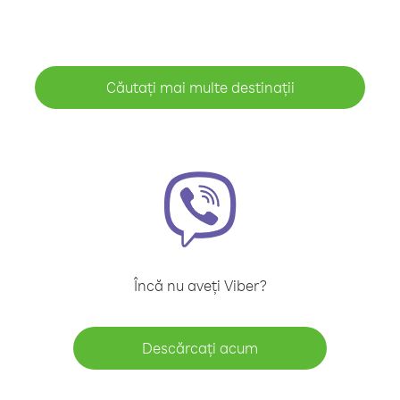
Căutați mai multe destinații
Încă nu aveți Viber?
Descărcați acum