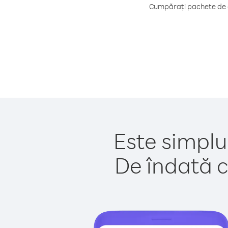
Cumpărați pachete de c
Este simplu
De îndată c