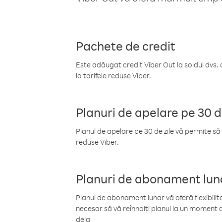
Pachete de credit
Este adăugat credit Viber Out la soldul dvs. 
la tarifele reduse Viber.
Planuri de apelare pe 30 d
Planul de apelare pe 30 de zile vă permite să 
reduse Viber.
Planuri de abonament lun
Planul de abonament lunar vă oferă flexibilita
necesar să vă reînnoiți planul la un moment d
deja