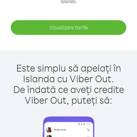
Islanda.
Vizualizare tarife
Este simplu să apelați în
Islanda cu Viber Out.
De îndată ce aveți credite
Viber Out, puteți să: