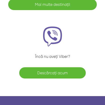
Mai multe destinații
Încă nu aveți Viber?
Descărcați acum