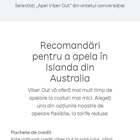
Selectați „Apel Viber Out” din antetul conversației
Recomandări
pentru a apela în
Islanda din
Australia
Viber Out vă oferă mai mult timp de
apelare la costuri mai mici. Alegeți
una din opțiunile noastre de
apelare flexibile, la tarife reduse:
Pachete de credit
Este adăugat credit Viber Out la soldul dvs. când