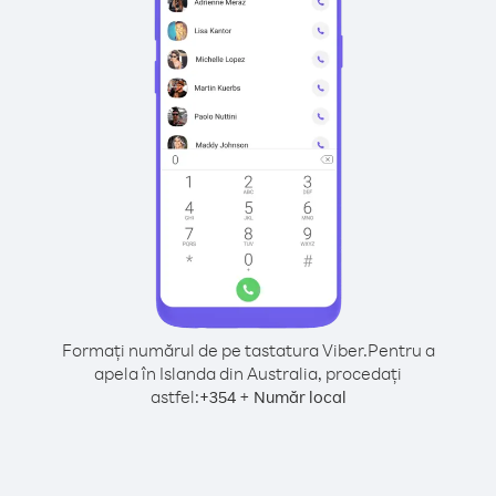
Formați numărul de pe tastatura Viber.
Pentru a
apela în Islanda din Australia, procedați
astfel:
+
+
354
Număr local