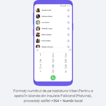
Formați numărul de pe tastatura Viber.
Pentru a
apela în Islanda din Insulele Falkland (Malvine),
procedați astfel:
+
+
354
Număr local