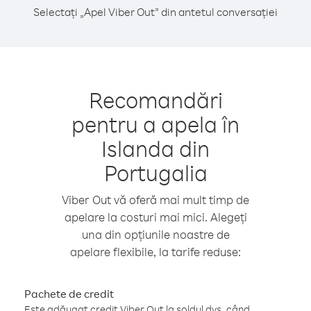
Selectați „Apel Viber Out” din antetul conversației
Recomandări
pentru a apela în
Islanda din
Portugalia
Viber Out vă oferă mai mult timp de
apelare la costuri mai mici. Alegeți
una din opțiunile noastre de
apelare flexibile, la tarife reduse:
Pachete de credit
Este adăugat credit Viber Out la soldul dvs. când