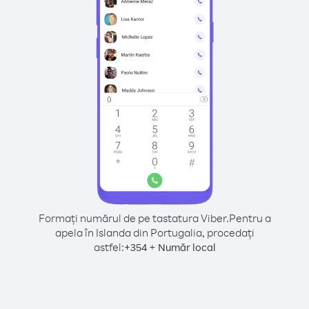
Formați numărul de pe tastatura Viber.
Pentru a
apela în Islanda din Portugalia, procedați
astfel:
+
+
354
Număr local