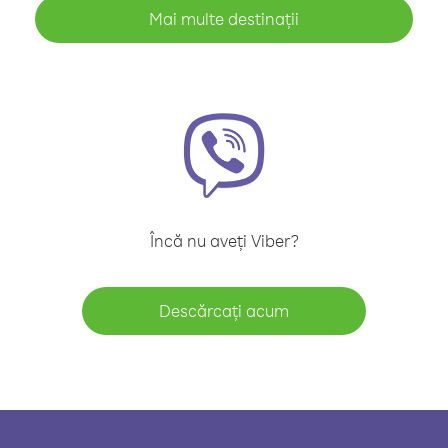
Mai multe destinații
Încă nu aveți Viber?
Descărcați acum