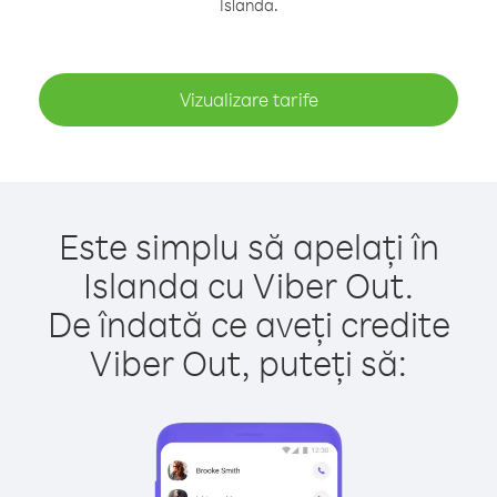
Islanda.
Vizualizare tarife
Este simplu să apelați în
Islanda cu Viber Out.
De îndată ce aveți credite
Viber Out, puteți să: