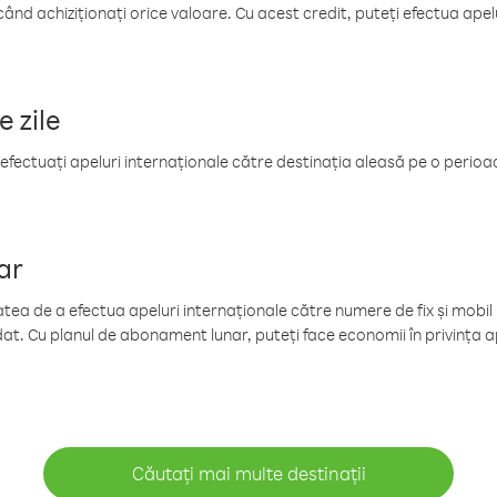
când achiziționați orice valoare. Cu acest credit, puteți efectua ape
e zile
efectuați apeluri internaționale către destinația aleasă pe o perioadă
ar
tea de a efectua apeluri internaționale către numere de fix și mobil la
at. Cu planul de abonament lunar, puteți face economii în privința ap
Căutați mai multe destinații