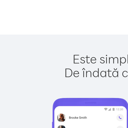
Este simpl
De îndată c