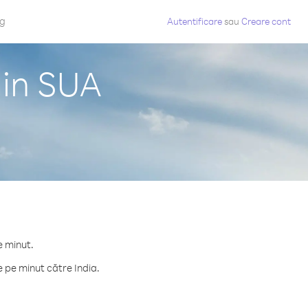
og
Autentificare
sau
Creare cont
din SUA
e minut.
 pe minut către India.