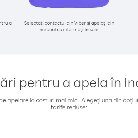
tru a
Selectați contactul din Viber și apelați din
ecranul cu informațiile sale
i pentru a apela în In
e apelare la costuri mai mici. Alegeți una din opțiuni
tarife reduse: