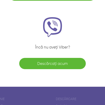
Încă nu aveți Viber?
Descărcați acum
NIE
DESCĂRCARE