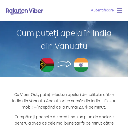
Autentificare
Togg
navig
Cum puteți apela în India
din Vanuatu
Cu Viber Out, puteți efectua apeluri de calitate către
India din Vanuatu.
Apelați orice număr din India – fix sau
mobil! – începând de la numai 2.5 ¢ pe minut.
Cumpărați pachete de credit sau un plan de apelare
pentru a avea de cele mai bune tarife pe minut către