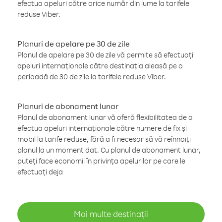
efectua apeluri către orice număr din lume la tarifele
reduse Viber.
Planuri de apelare pe 30 de zile
Planul de apelare pe 30 de zile vă permite să efectuați
apeluri internaționale către destinația aleasă pe o
perioadă de 30 de zile la tarifele reduse Viber.
Planuri de abonament lunar
Planul de abonament lunar vă oferă flexibilitatea de a
efectua apeluri internaționale către numere de fix și
mobil la tarife reduse, fără a fi necesar să vă reînnoiți
planul la un moment dat. Cu planul de abonament lunar,
puteți face economii în privința apelurilor pe care le
efectuați deja
Mai multe destinații