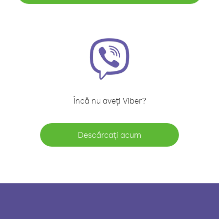
Încă nu aveți Viber?
Descărcați acum