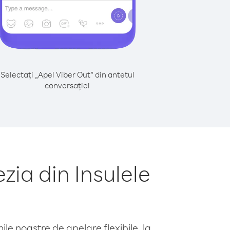
Selectați „Apel Viber Out” din antetul
conversației
ia din Insulele
le noastre de apelare flexibile, la