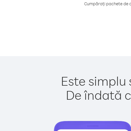
Cumpărați pachete de cr
Este simplu 
De îndată c