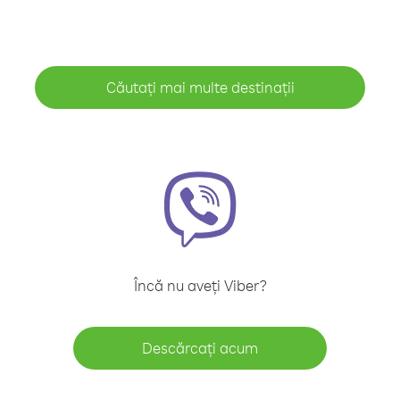
Căutați mai multe destinații
Încă nu aveți Viber?
Descărcați acum