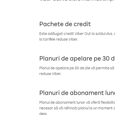
Pachete de credit
Este adăugat credit Viber Out la soldul dvs. 
la tarifele reduse Viber.
Planuri de apelare pe 30 d
Planul de apelare pe 30 de zile vă permite să 
reduse Viber.
Planuri de abonament lun
Planul de abonament lunar vă oferă flexibilita
necesar să vă reînnoiți planul la un moment d
deja