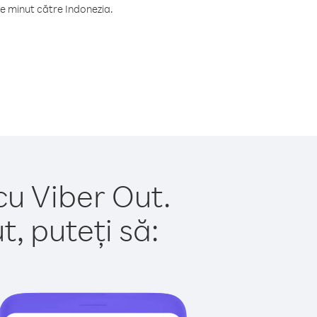
e minut către Indonezia.
cu Viber Out.
, puteți să: