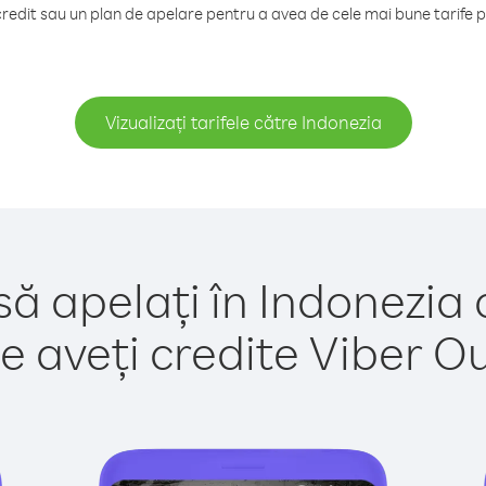
edit sau un plan de apelare pentru a avea de cele mai bune tarife p
Vizualizați tarifele către Indonezia
să apelați în Indonezia 
e aveți credite Viber Out