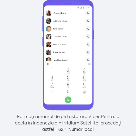
Formați numărul de pe tastatura Viber.
Pentru a
apela în Indonezia din Irridium Satellite, procedați
astfel:
+
+
62
Număr local