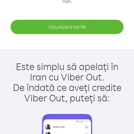
Iran.
Vizualizare tarife
Este simplu să apelați în
Iran cu Viber Out.
De îndată ce aveți credite
Viber Out, puteți să: