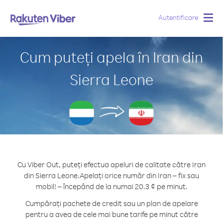
Autentificare
Togg
navig
Cum puteți apela în Iran din
Sierra Leone
Cu Viber Out, puteți efectua apeluri de calitate către Iran
din Sierra Leone.
Apelați orice număr din Iran – fix sau
mobil! – începând de la numai 20.3 ¢ pe minut.
Cumpărați pachete de credit sau un plan de apelare
pentru a avea de cele mai bune tarife pe minut către