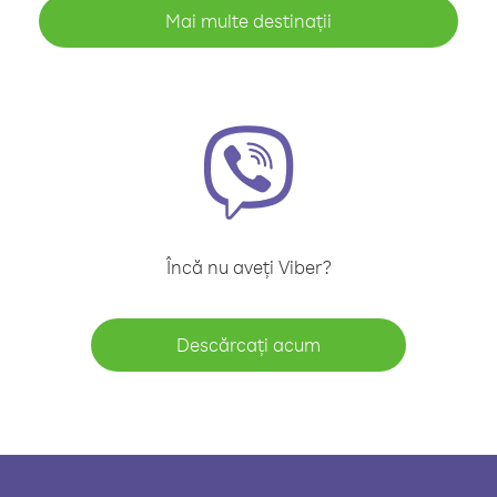
Mai multe destinații
Încă nu aveți Viber?
Descărcați acum