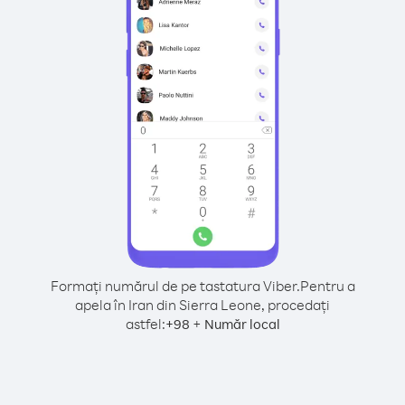
Formați numărul de pe tastatura Viber.
Pentru a
apela în Iran din Sierra Leone, procedați
astfel:
+
+
98
Număr local