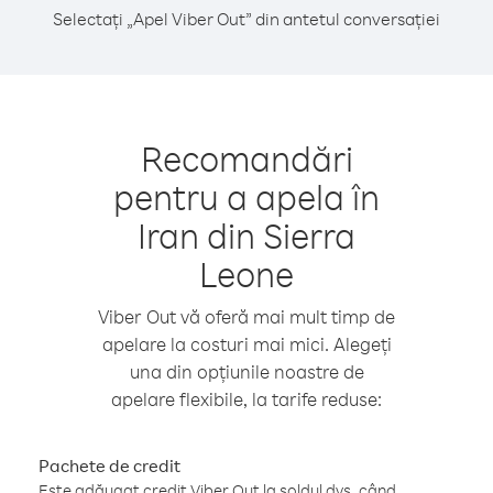
Selectați „Apel Viber Out” din antetul conversației
Recomandări
pentru a apela în
Iran din Sierra
Leone
Viber Out vă oferă mai mult timp de
apelare la costuri mai mici. Alegeți
una din opțiunile noastre de
apelare flexibile, la tarife reduse:
Pachete de credit
Este adăugat credit Viber Out la soldul dvs. când