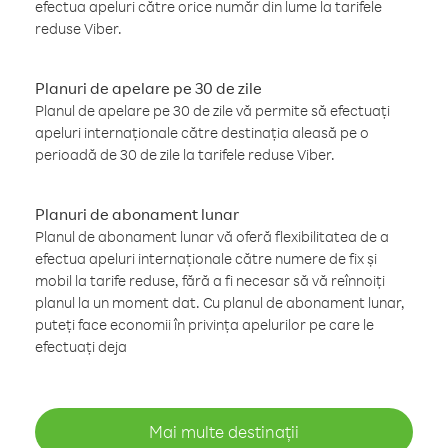
efectua apeluri către orice număr din lume la tarifele
reduse Viber.
Planuri de apelare pe 30 de zile
Planul de apelare pe 30 de zile vă permite să efectuați
apeluri internaționale către destinația aleasă pe o
perioadă de 30 de zile la tarifele reduse Viber.
Planuri de abonament lunar
Planul de abonament lunar vă oferă flexibilitatea de a
efectua apeluri internaționale către numere de fix și
mobil la tarife reduse, fără a fi necesar să vă reînnoiți
planul la un moment dat. Cu planul de abonament lunar,
puteți face economii în privința apelurilor pe care le
efectuați deja
Mai multe destinații