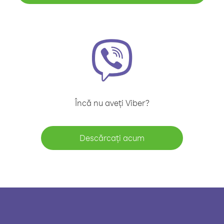
Încă nu aveți Viber?
Descărcați acum