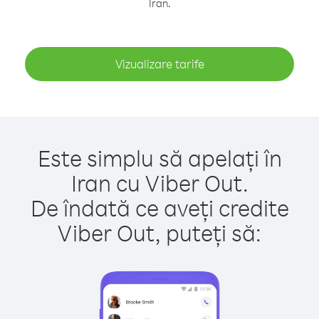
Iran.
Vizualizare tarife
Este simplu să apelați în
Iran cu Viber Out.
De îndată ce aveți credite
Viber Out, puteți să: