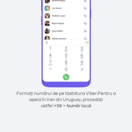
Formați numărul de pe tastatura Viber.
Pentru a
apela în Iran din Uruguay, procedați
astfel:
+
+
98
Număr local