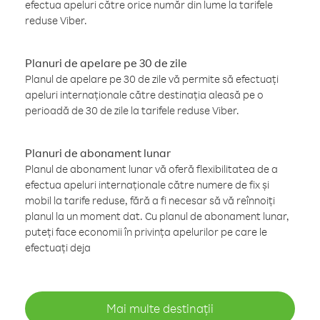
efectua apeluri către orice număr din lume la tarifele
reduse Viber.
Planuri de apelare pe 30 de zile
Planul de apelare pe 30 de zile vă permite să efectuați
apeluri internaționale către destinația aleasă pe o
perioadă de 30 de zile la tarifele reduse Viber.
Planuri de abonament lunar
Planul de abonament lunar vă oferă flexibilitatea de a
efectua apeluri internaționale către numere de fix și
mobil la tarife reduse, fără a fi necesar să vă reînnoiți
planul la un moment dat. Cu planul de abonament lunar,
puteți face economii în privința apelurilor pe care le
efectuați deja
Mai multe destinații