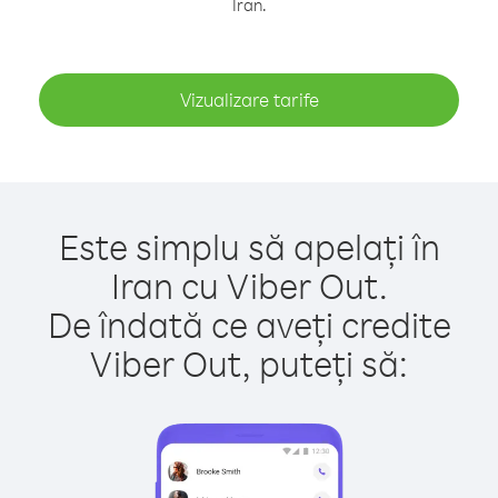
Iran.
Vizualizare tarife
Este simplu să apelați în
Iran cu Viber Out.
De îndată ce aveți credite
Viber Out, puteți să: