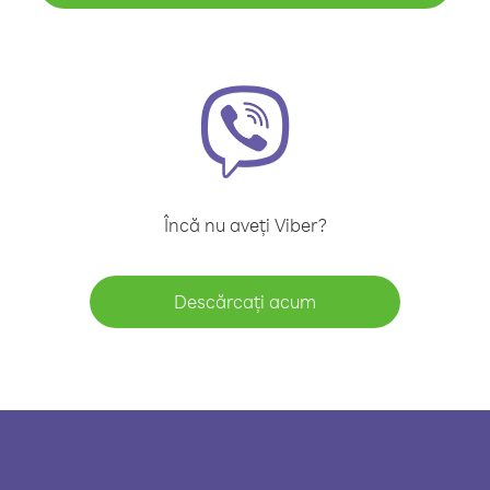
Încă nu aveți Viber?
Descărcați acum