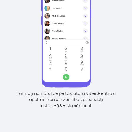
Formați numărul de pe tastatura Viber.
Pentru a
apela în Iran din Zanzibar, procedați
astfel:
+
+
98
Număr local