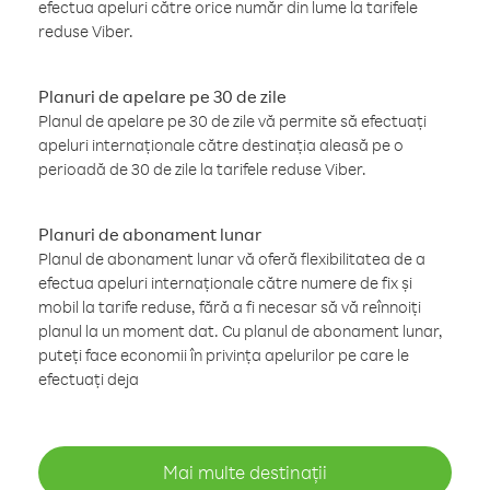
efectua apeluri către orice număr din lume la tarifele
reduse Viber.
Planuri de apelare pe 30 de zile
Planul de apelare pe 30 de zile vă permite să efectuați
apeluri internaționale către destinația aleasă pe o
perioadă de 30 de zile la tarifele reduse Viber.
Planuri de abonament lunar
Planul de abonament lunar vă oferă flexibilitatea de a
efectua apeluri internaționale către numere de fix și
mobil la tarife reduse, fără a fi necesar să vă reînnoiți
planul la un moment dat. Cu planul de abonament lunar,
puteți face economii în privința apelurilor pe care le
efectuați deja
Mai multe destinații