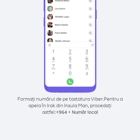
Formați numărul de pe tastatura Viber.
Pentru a
apela în Irak din Insula Man, procedați
astfel:
+
+
964
Număr local