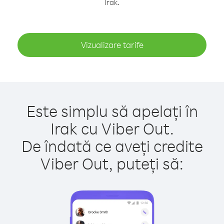
Irak.
Vizualizare tarife
Este simplu să apelați în
Irak cu Viber Out.
De îndată ce aveți credite
Viber Out, puteți să: