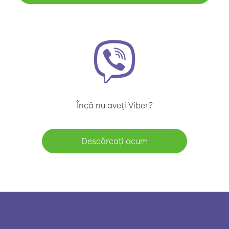
Încă nu aveți Viber?
Descărcați acum