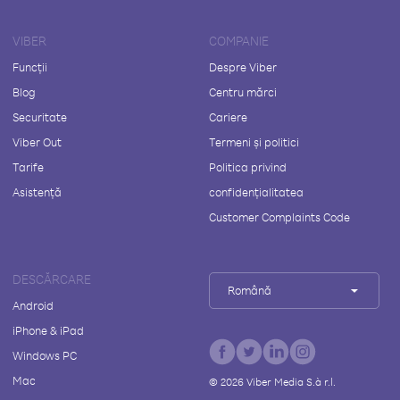
VIBER
COMPANIE
Funcții
Despre Viber
Blog
Centru mărci
Securitate
Cariere
Viber Out
Termeni și politici
Tarife
Politica privind
Asistență
confidențialitatea
Customer Complaints Code
DESCĂRCARE
Română
Android
iPhone & iPad
Windows PC
Mac
©
2026
Viber Media S.à r.l.