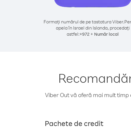
Formați numărul de pe tastatura Viber.
Pen
apela în Israel din Islanda, procedați
astfel:
+
+
972
Număr local
Recomandări 
Viber Out vă oferă mai mult timp d
Pachete de credit