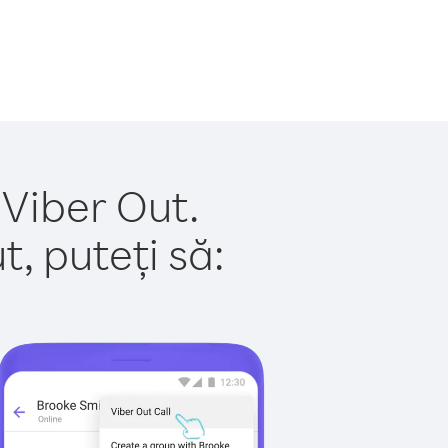
 Viber Out.
, puteți să: