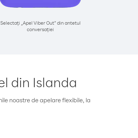
Selectați „Apel Viber Out” din antetul
conversației
l din Islanda
le noastre de apelare flexibile, la