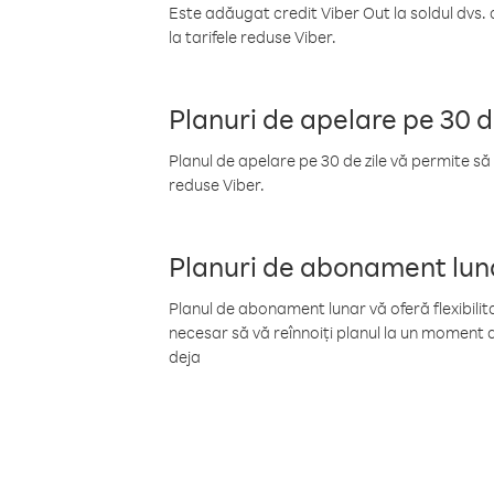
Este adăugat credit Viber Out la soldul dvs. 
la tarifele reduse Viber.
Planuri de apelare pe 30 d
Planul de apelare pe 30 de zile vă permite să 
reduse Viber.
Planuri de abonament lun
Planul de abonament lunar vă oferă flexibilita
necesar să vă reînnoiți planul la un moment d
deja