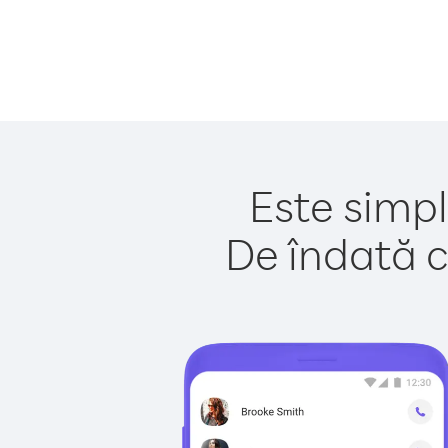
Este simpl
De îndată c