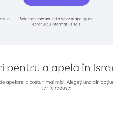
tru a
Selectați contactul din Viber și apelați din
ecranul cu informațiile sale
pentru a apela în Israe
e apelare la costuri mai mici. Alegeți una din opțiuni
tarife reduse: