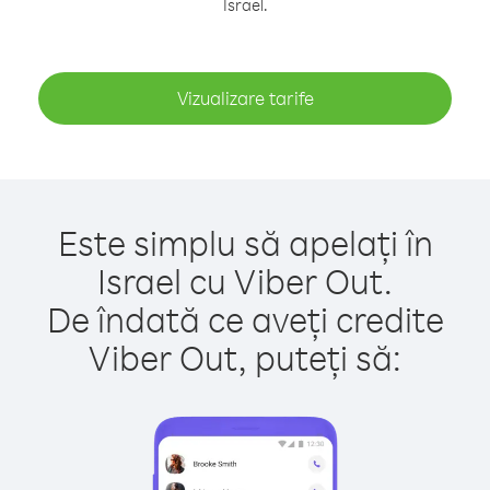
Israel.
Vizualizare tarife
Este simplu să apelați în
Israel cu Viber Out.
De îndată ce aveți credite
Viber Out, puteți să: