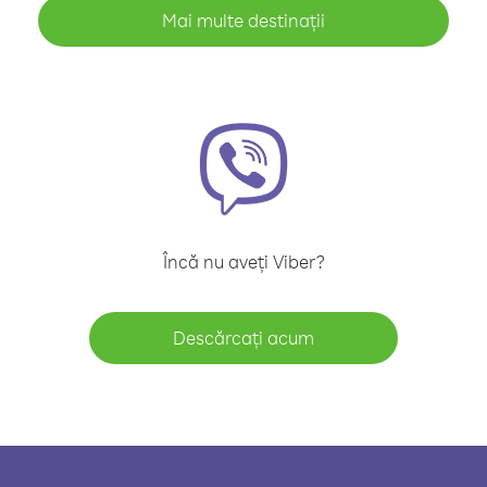
Mai multe destinații
Încă nu aveți Viber?
Descărcați acum