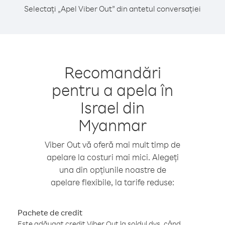
Selectați „Apel Viber Out” din antetul conversației
Recomandări
pentru a apela în
Israel din
Myanmar
Viber Out vă oferă mai mult timp de
apelare la costuri mai mici. Alegeți
una din opțiunile noastre de
apelare flexibile, la tarife reduse:
Pachete de credit
Este adăugat credit Viber Out la soldul dvs. când