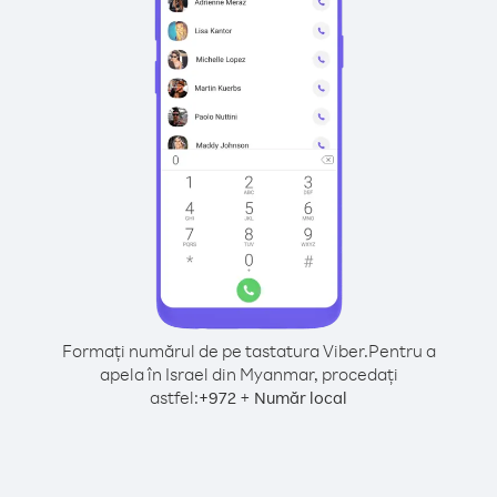
Formați numărul de pe tastatura Viber.
Pentru a
apela în Israel din Myanmar, procedați
astfel:
+
+
972
Număr local