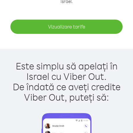
Israel.
Vizualizare tarife
Este simplu să apelați în
Israel cu Viber Out.
De îndată ce aveți credite
Viber Out, puteți să: