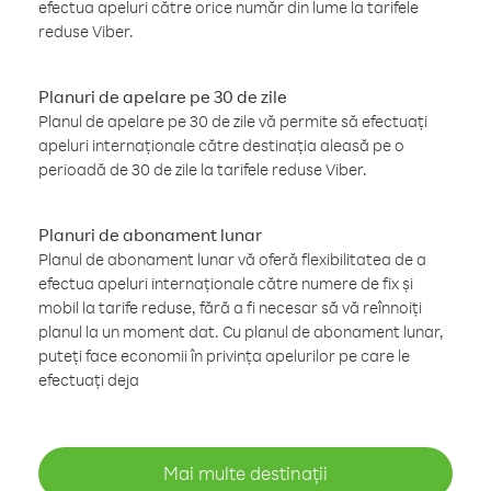
efectua apeluri către orice număr din lume la tarifele
reduse Viber.
Planuri de apelare pe 30 de zile
Planul de apelare pe 30 de zile vă permite să efectuați
apeluri internaționale către destinația aleasă pe o
perioadă de 30 de zile la tarifele reduse Viber.
Planuri de abonament lunar
Planul de abonament lunar vă oferă flexibilitatea de a
efectua apeluri internaționale către numere de fix și
mobil la tarife reduse, fără a fi necesar să vă reînnoiți
planul la un moment dat. Cu planul de abonament lunar,
puteți face economii în privința apelurilor pe care le
efectuați deja
Mai multe destinații