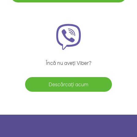
Încă nu aveți Viber?
Descărcați acum