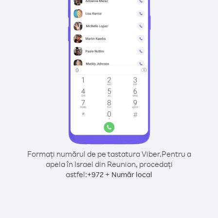
Formați numărul de pe tastatura Viber.
Pentru a
apela în Israel din Reunion, procedați
astfel:
+
+
972
Număr local