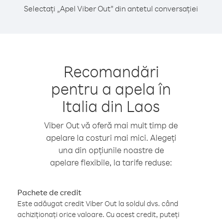
Selectați „Apel Viber Out” din antetul conversației
Recomandări
pentru a apela în
Italia din Laos
Viber Out vă oferă mai mult timp de
apelare la costuri mai mici. Alegeți
una din opțiunile noastre de
apelare flexibile, la tarife reduse:
Pachete de credit
Este adăugat credit Viber Out la soldul dvs. când
achiziționați orice valoare. Cu acest credit, puteți