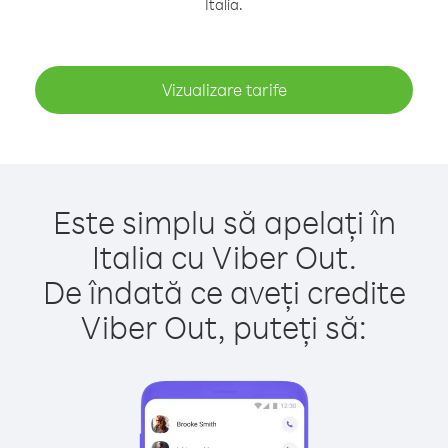
Italia.
Vizualizare tarife
Este simplu să apelați în
Italia cu Viber Out.
De îndată ce aveți credite
Viber Out, puteți să: