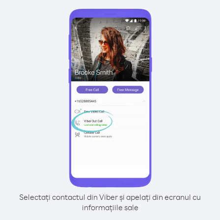
Selectați contactul din Viber și apelați din ecranul cu
informațiile sale