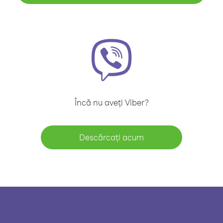
Încă nu aveți Viber?
Descărcați acum