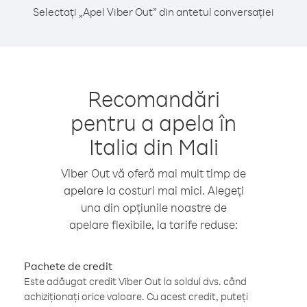
Selectați „Apel Viber Out” din antetul conversației
Recomandări
pentru a apela în
Italia din Mali
Viber Out vă oferă mai mult timp de
apelare la costuri mai mici. Alegeți
una din opțiunile noastre de
apelare flexibile, la tarife reduse:
Pachete de credit
Este adăugat credit Viber Out la soldul dvs. când
achiziționați orice valoare. Cu acest credit, puteți