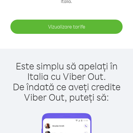
Italia.
Vizualizare tarife
Este simplu să apelați în
Italia cu Viber Out.
De îndată ce aveți credite
Viber Out, puteți să: