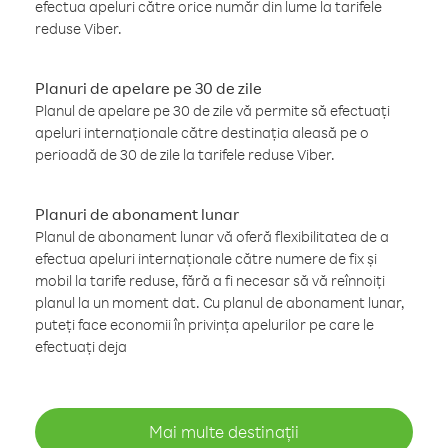
efectua apeluri către orice număr din lume la tarifele
reduse Viber.
Planuri de apelare pe 30 de zile
Planul de apelare pe 30 de zile vă permite să efectuați
apeluri internaționale către destinația aleasă pe o
perioadă de 30 de zile la tarifele reduse Viber.
Planuri de abonament lunar
Planul de abonament lunar vă oferă flexibilitatea de a
efectua apeluri internaționale către numere de fix și
mobil la tarife reduse, fără a fi necesar să vă reînnoiți
planul la un moment dat. Cu planul de abonament lunar,
puteți face economii în privința apelurilor pe care le
efectuați deja
Mai multe destinații