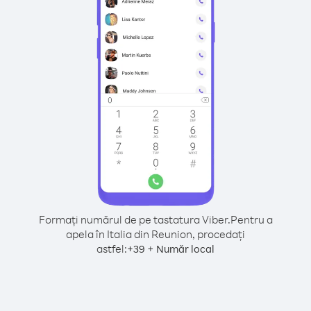
Formați numărul de pe tastatura Viber.
Pentru a
apela în Italia din Reunion, procedați
astfel:
+
+
39
Număr local