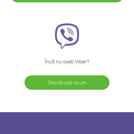
Încă nu aveți Viber?
Descărcați acum