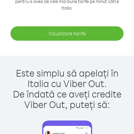
pentru a avea de cele mai bune tarife pe minut către
Italia.
Vizualizare tarife
Este simplu să apelați în
Italia cu Viber Out.
De îndată ce aveți credite
Viber Out, puteți să: