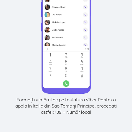
Formați numărul de pe tastatura Viber.
Pentru a
apela în Italia din Sao Tome şi Principe, procedați
astfel:
+
+
39
Număr local