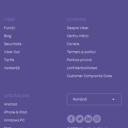
VIBER
COMPANIE
Funcții
Despre Viber
Blog
Centru mărci
Securitate
Cariere
Viber Out
Termeni și politici
Tarife
Politica privind
Asistență
confidențialitatea
Customer Complaints Code
DESCĂRCARE
Română
Android
iPhone & iPad
Windows PC