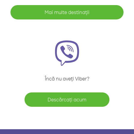
Mai multe destinații
Încă nu aveți Viber?
Descărcați acum