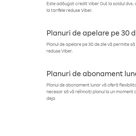
Este adăugat credit Viber Out la soldul dvs. 
la tarifele reduse Viber.
Planuri de apelare pe 30 d
Planul de apelare pe 30 de zile vă permite să 
reduse Viber.
Planuri de abonament lun
Planul de abonament lunar vă oferă flexibilita
necesar să vă reînnoiți planul la un moment d
deja