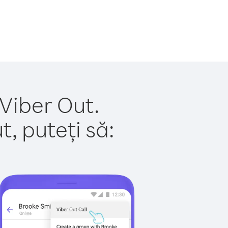
 Viber Out.
, puteți să: