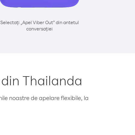
Selectați „Apel Viber Out” din antetul
conversației
 din Thailanda
le noastre de apelare flexibile, la