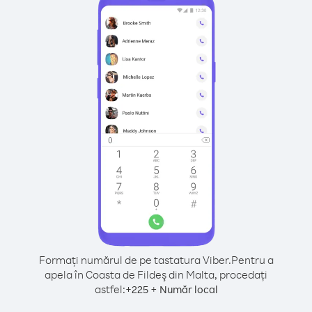
Formați numărul de pe tastatura Viber.
Pentru a
apela în Coasta de Fildeş din Malta, procedați
astfel:
+
+
225
Număr local