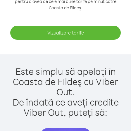
pentru a avea de cele mai bune tarife pe minut către
Coasta de Fildeş.
Vizualizare tarife
Este simplu să apelați în
Coasta de Fildeş cu Viber
Out.
De îndată ce aveți credite
Viber Out, puteți să: