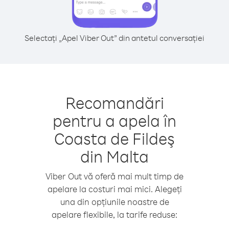
Selectați „Apel Viber Out” din antetul conversației
Recomandări
pentru a apela în
Coasta de Fildeş
din Malta
Viber Out vă oferă mai mult timp de
apelare la costuri mai mici. Alegeți
una din opțiunile noastre de
apelare flexibile, la tarife reduse: