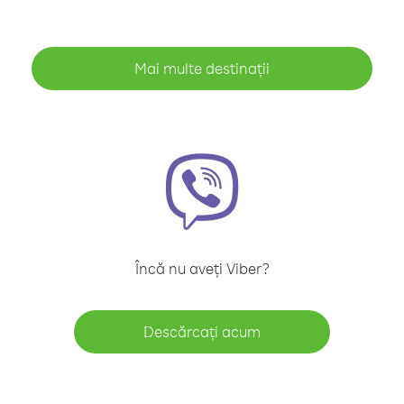
Mai multe destinații
Încă nu aveți Viber?
Descărcați acum