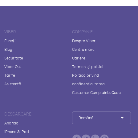
VIBER
COMPANIE
Funcții
Despre Viber
Blog
Centru mărci
Securitate
Cariere
Viber Out
Termeni și politici
Tarife
Politica privind
Asistență
confidențialitatea
Customer Complaints Code
DESCĂRCARE
Română
Android
iPhone & iPad