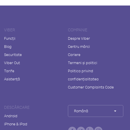
VIBER
COMPANIE
Funcții
Despre Viber
Blog
Centru mărci
Securitate
Cariere
Viber Out
Termeni și politici
Tarife
Politica privind
Asistență
confidențialitatea
Customer Complaints Code
DESCĂRCARE
Română
Android
iPhone & iPad