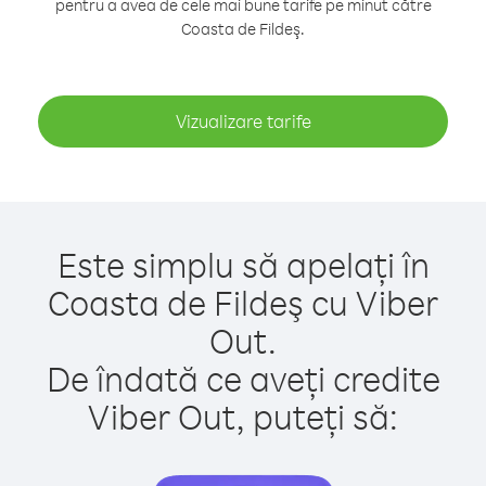
pentru a avea de cele mai bune tarife pe minut către
Coasta de Fildeş.
Vizualizare tarife
Este simplu să apelați în
Coasta de Fildeş cu Viber
Out.
De îndată ce aveți credite
Viber Out, puteți să: