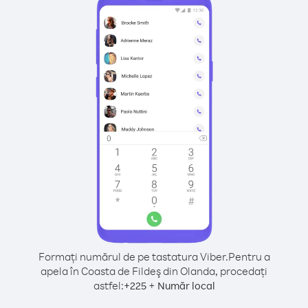
Formați numărul de pe tastatura Viber.
Pentru a
apela în Coasta de Fildeş din Olanda, procedați
astfel:
+
+
225
Număr local