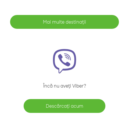
Mai multe destinații
Încă nu aveți Viber?
Descărcați acum