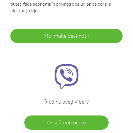
puteți face economii în privința apelurilor pe care le
efectuați deja
Mai multe destinații
Încă nu aveți Viber?
Descărcați acum