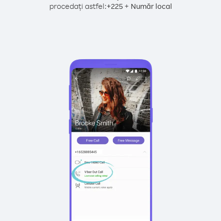
procedați astfel:
+
+
225
Număr local