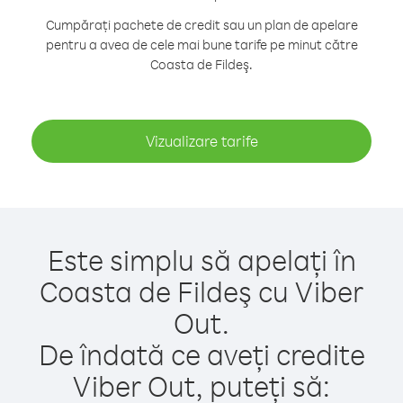
Cumpărați pachete de credit sau un plan de apelare
pentru a avea de cele mai bune tarife pe minut către
Coasta de Fildeş.
Vizualizare tarife
Este simplu să apelați în
Coasta de Fildeş cu Viber
Out.
De îndată ce aveți credite
Viber Out, puteți să: