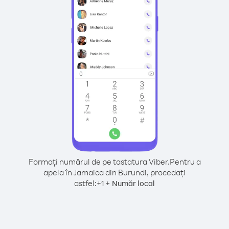
Formați numărul de pe tastatura Viber.
Pentru a
apela în Jamaica din Burundi, procedați
astfel:
+
+
1
Număr local