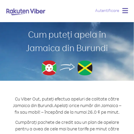
Autentificare
Togg
navig
Cum puteți apela în
Jamaica din Burundi
Cu Viber Out, puteți efectua apeluri de calitate către
Jamaica din Burundi.
Apelați orice număr din Jamaica –
fix sau mobil! – începând de la numai 26.0 ¢ pe minut.
Cumpărați pachete de credit sau un plan de apelare
pentru a avea de cele mai bune tarife pe minut către