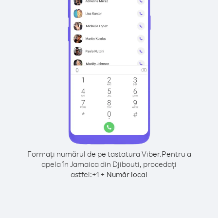
Formați numărul de pe tastatura Viber.
Pentru a
apela în Jamaica din Djibouti, procedați
astfel:
+
+
1
Număr local