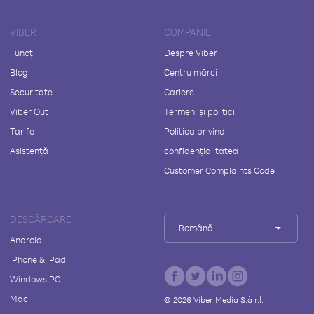
VIBER
COMPANIE
Funcții
Despre Viber
Blog
Centru mărci
Securitate
Cariere
Viber Out
Termeni și politici
Tarife
Politica privind
Asistență
confidențialitatea
Customer Complaints Code
DESCĂRCARE
Română
Android
iPhone & iPad
Windows PC
Mac
©
2026
Viber Media S.à r.l.