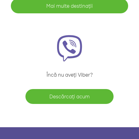
Mai multe destinații
Încă nu aveți Viber?
Descărcați acum