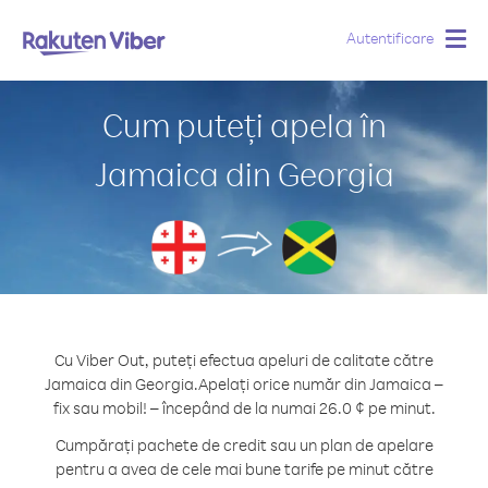
Autentificare
Togg
navig
Cum puteți apela în
Jamaica din Georgia
Cu Viber Out, puteți efectua apeluri de calitate către
Jamaica din Georgia.
Apelați orice număr din Jamaica –
fix sau mobil! – începând de la numai 26.0 ¢ pe minut.
Cumpărați pachete de credit sau un plan de apelare
pentru a avea de cele mai bune tarife pe minut către