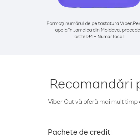
Formați numărul de pe tastatura Viber.
Pen
apela în Jamaica din Moldova, proceda
astfel:
+
+
1
Număr local
Recomandări p
Viber Out vă oferă mai mult timp d
Pachete de credit