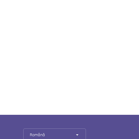
Română