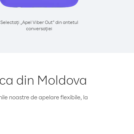
Selectați „Apel Viber Out” din antetul
conversației
ca din Moldova
le noastre de apelare flexibile, la