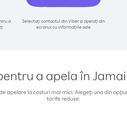
tru a
Selectați contactul din Viber și apelați din
ți
ecranul cu informațiile sale
entru a apela în Jamai
e apelare la costuri mai mici. Alegeți una din opțiuni
tarife reduse: