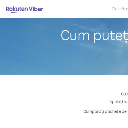
Descăr
Cum puteți
Cu 
Apelați o
Cumpărați pachete de cr