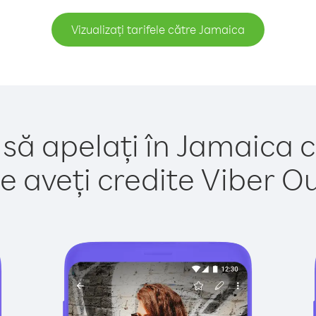
Vizualizați tarifele către Jamaica
 să apelați în Jamaica c
e aveți credite Viber Out