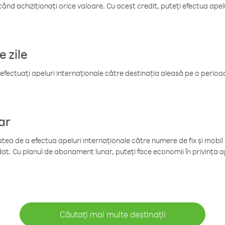
când achiziționați orice valoare. Cu acest credit, puteți efectua ape
e zile
efectuați apeluri internaționale către destinația aleasă pe o perioadă
ar
tea de a efectua apeluri internaționale către numere de fix și mobil la
at. Cu planul de abonament lunar, puteți face economii în privința ap
Căutați mai multe destinații