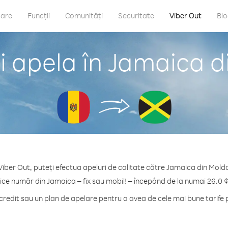
care
Funcții
Comunități
Securitate
Viber Out
Bl
 apela în Jamaica 
Viber Out, puteți efectua apeluri de calitate către Jamaica din Mold
rice număr din Jamaica – fix sau mobil! – începând de la numai 26.0 ¢
edit sau un plan de apelare pentru a avea de cele mai bune tarife