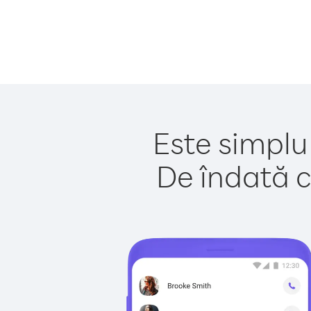
Este simplu
De îndată c