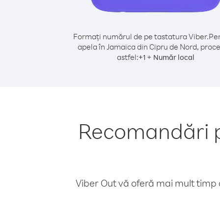
Formați numărul de pe tastatura Viber.
Pen
apela în Jamaica din Cipru de Nord, proc
astfel:
+
+
1
Număr local
Recomandări pe
Viber Out vă oferă mai mult timp d