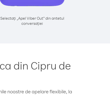
Selectați „Apel Viber Out” din antetul
conversației
ca din Cipru de
le noastre de apelare flexibile, la