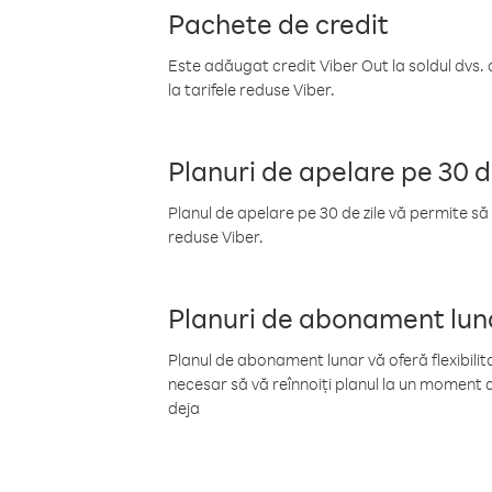
Pachete de credit
Este adăugat credit Viber Out la soldul dvs. 
la tarifele reduse Viber.
Planuri de apelare pe 30 d
Planul de apelare pe 30 de zile vă permite să 
reduse Viber.
Planuri de abonament lun
Planul de abonament lunar vă oferă flexibilita
necesar să vă reînnoiți planul la un moment d
deja