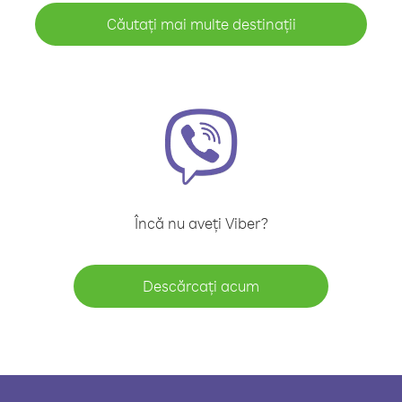
Căutați mai multe destinații
Încă nu aveți Viber?
Descărcați acum