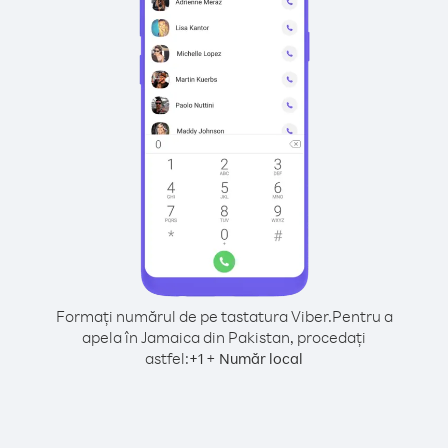
Formați numărul de pe tastatura Viber.
Pentru a
apela în Jamaica din Pakistan, procedați
astfel:
+
+
1
Număr local