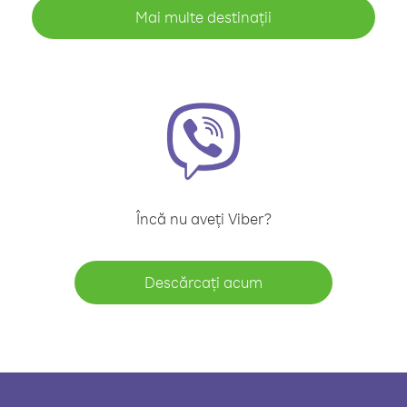
Mai multe destinații
Încă nu aveți Viber?
Descărcați acum