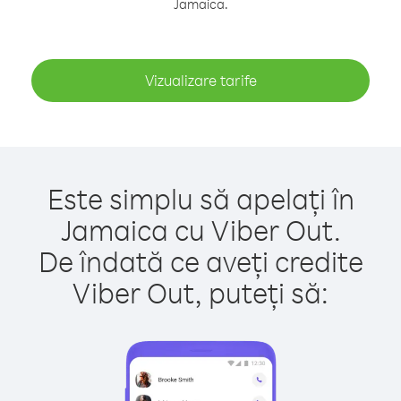
Jamaica.
Vizualizare tarife
Este simplu să apelați în
Jamaica cu Viber Out.
De îndată ce aveți credite
Viber Out, puteți să: