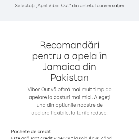
Selectați „Apel Viber Out” din antetul conversației
Recomandări
pentru a apela în
Jamaica din
Pakistan
Viber Out vă oferă mai mult timp de
apelare la costuri mai mici. Alegeți
una din opțiunile noastre de
apelare flexibile, la tarife reduse:
Pachete de credit
Este adăugat credit Viber Out la soldul dvs. când