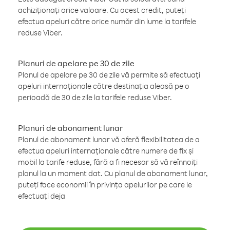
achiziționați orice valoare. Cu acest credit, puteți
efectua apeluri către orice număr din lume la tarifele
reduse Viber.
Planuri de apelare pe 30 de zile
Planul de apelare pe 30 de zile vă permite să efectuați
apeluri internaționale către destinația aleasă pe o
perioadă de 30 de zile la tarifele reduse Viber.
Planuri de abonament lunar
Planul de abonament lunar vă oferă flexibilitatea de a
efectua apeluri internaționale către numere de fix și
mobil la tarife reduse, fără a fi necesar să vă reînnoiți
planul la un moment dat. Cu planul de abonament lunar,
puteți face economii în privința apelurilor pe care le
efectuați deja