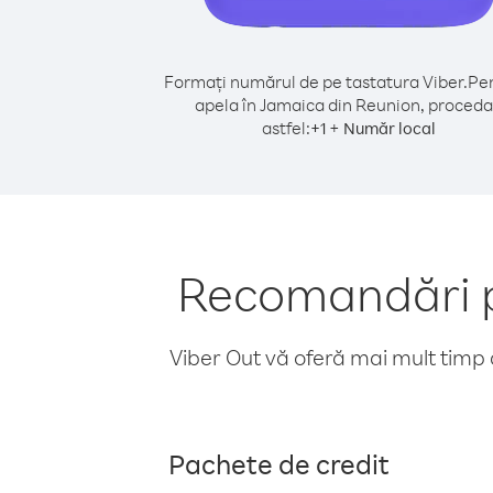
Formați numărul de pe tastatura Viber.
Pen
apela în Jamaica din Reunion, proceda
astfel:
+
+
1
Număr local
Recomandări p
Viber Out vă oferă mai mult timp d
Pachete de credit