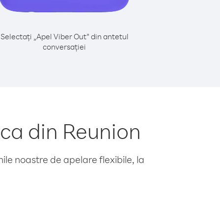
Selectați „Apel Viber Out” din antetul
conversației
ca din Reunion
le noastre de apelare flexibile, la