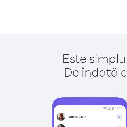
Este simplu
De îndată c