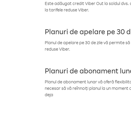
Este adăugat credit Viber Out la soldul dvs. 
la tarifele reduse Viber.
Planuri de apelare pe 30 d
Planul de apelare pe 30 de zile vă permite să 
reduse Viber.
Planuri de abonament lun
Planul de abonament lunar vă oferă flexibilita
necesar să vă reînnoiți planul la un moment d
deja