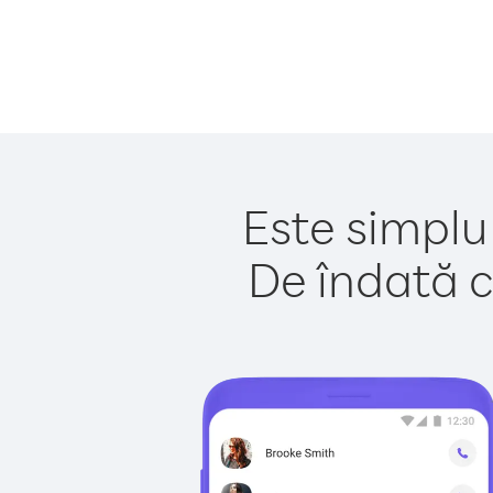
Este simplu
De îndată c