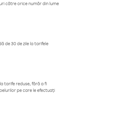
luri către orice număr din lume
 de 30 de zile la tarifele
 tarife reduse, fără a fi
elurilor pe care le efectuați