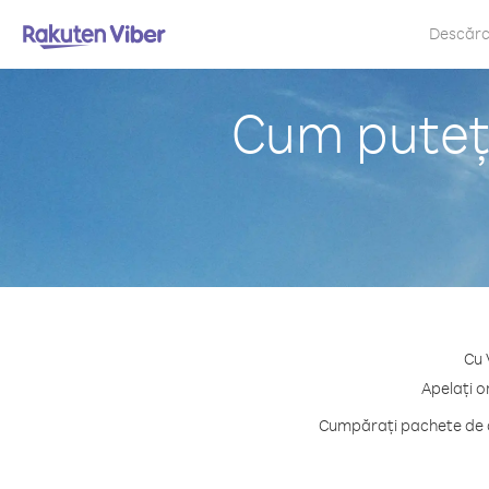
Descăr
Cum puteți
Cu 
Apelați o
Cumpărați pachete de cr