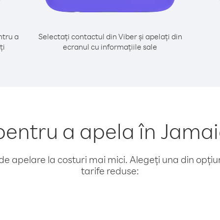
tru a
Selectați contactul din Viber și apelați din
ți
ecranul cu informațiile sale
entru a apela în Jamai
e apelare la costuri mai mici. Alegeți una din opțiuni
tarife reduse: