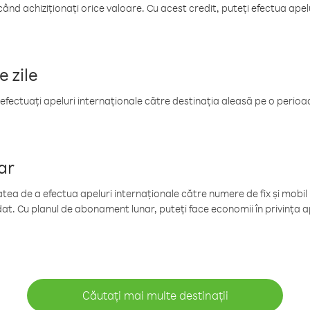
când achiziționați orice valoare. Cu acest credit, puteți efectua ape
e zile
efectuați apeluri internaționale către destinația aleasă pe o perioadă
ar
tea de a efectua apeluri internaționale către numere de fix și mobil la
at. Cu planul de abonament lunar, puteți face economii în privința ap
Căutați mai multe destinații