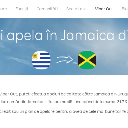
care
Funcții
Comunități
Securitate
Viber Out
Bl
 apela în Jamaica 
Viber Out, puteți efectua apeluri de calitate către Jamaica din Urug
rice număr din Jamaica – fix sau mobil! – începând de la numai 31.7 ¢
edit sau un plan de apelare pentru a avea de cele mai bune tarife