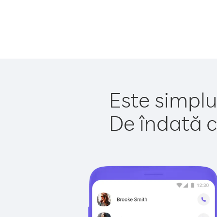
Este simplu
De îndată c