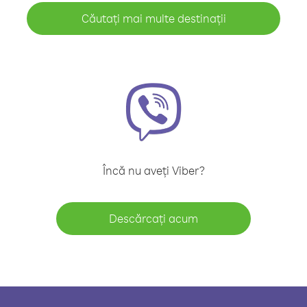
Căutați mai multe destinații
Încă nu aveți Viber?
Descărcați acum