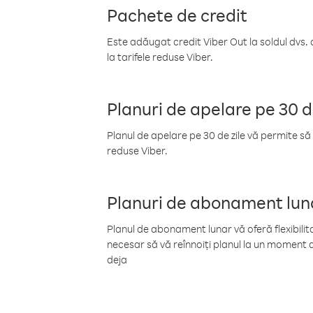
Pachete de credit
Este adăugat credit Viber Out la soldul dvs. 
la tarifele reduse Viber.
Planuri de apelare pe 30 d
Planul de apelare pe 30 de zile vă permite să 
reduse Viber.
Planuri de abonament lun
Planul de abonament lunar vă oferă flexibilita
necesar să vă reînnoiți planul la un moment d
deja