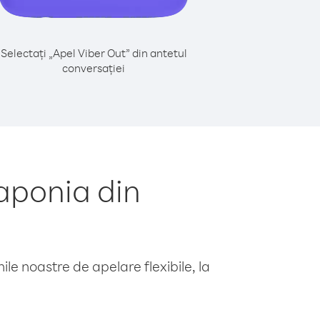
Selectați „Apel Viber Out” din antetul
conversației
aponia din
le noastre de apelare flexibile, la