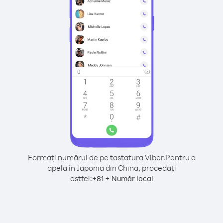
Formați numărul de pe tastatura Viber.
Pentru a
apela în Japonia din China, procedați
astfel:
+
+
81
Număr local