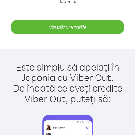
Japonia.
Vizualizare tarife
Este simplu să apelați în
Japonia cu Viber Out.
De îndată ce aveți credite
Viber Out, puteți să: