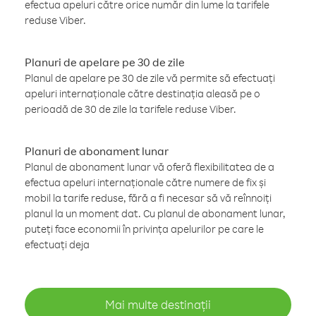
efectua apeluri către orice număr din lume la tarifele
reduse Viber.
Planuri de apelare pe 30 de zile
Planul de apelare pe 30 de zile vă permite să efectuați
apeluri internaționale către destinația aleasă pe o
perioadă de 30 de zile la tarifele reduse Viber.
Planuri de abonament lunar
Planul de abonament lunar vă oferă flexibilitatea de a
efectua apeluri internaționale către numere de fix și
mobil la tarife reduse, fără a fi necesar să vă reînnoiți
planul la un moment dat. Cu planul de abonament lunar,
puteți face economii în privința apelurilor pe care le
efectuați deja
Mai multe destinații