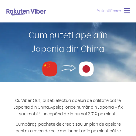
Autentificare
Togg
navig
Cum puteți apela în
Japonia din China
Cu Viber Out, puteți efectua apeluri de calitate către
Japonia din China.
Apelați orice număr din Japonia – fix
sau mobil! – începând de la numai 2.7 ¢ pe minut.
Cumpărați pachete de credit sau un plan de apelare
pentru a avea de cele mai bune tarife pe minut către