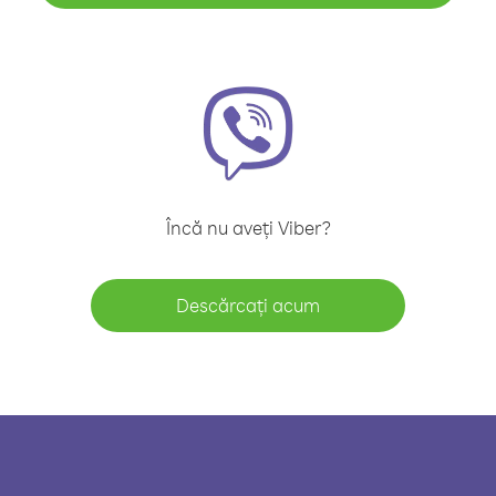
Încă nu aveți Viber?
Descărcați acum