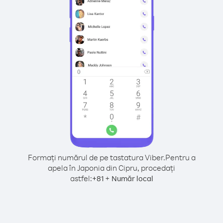
Formați numărul de pe tastatura Viber.
Pentru a
apela în Japonia din Cipru, procedați
astfel:
+
+
81
Număr local