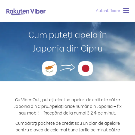
Autentificare
Togg
navig
Cum puteți apela în
Japonia din Cipru
Cu Viber Out, puteți efectua apeluri de calitate către
Japonia din Cipru.
Apelați orice număr din Japonia – fix
sau mobil! – începând de la numai 3.2 ¢ pe minut.
Cumpărați pachete de credit sau un plan de apelare
pentru a avea de cele mai bune tarife pe minut către