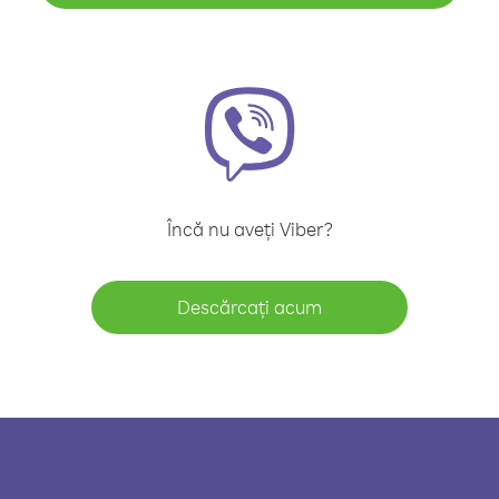
Încă nu aveți Viber?
Descărcați acum