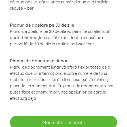
efectua apeluri către orice număr din lume la tarifele
reduse Viber.
Planuri de apelare pe 30 de zile
Planul de apelare pe 30 de zile vă permite să efectuați
apeluri internaționale către destinația aleasă pe o
perioadă de 30 de zile la tarifele reduse Viber.
Planuri de abonament lunar
Planul de abonament lunar vă oferă flexibilitatea de a
efectua apeluri internaționale către numere de fix și
mobil la tarife reduse, fără a fi necesar să vă reînnoiți
planul la un moment dat. Cu planul de abonament lunar,
puteți face economii în privința apelurilor pe care le
efectuați deja
Mai multe destinații