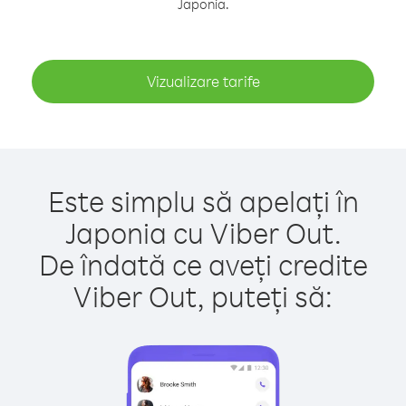
Japonia.
Vizualizare tarife
Este simplu să apelați în
Japonia cu Viber Out.
De îndată ce aveți credite
Viber Out, puteți să: