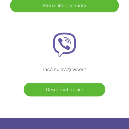
Mai multe destinații
Încă nu aveți Viber?
Descărcați acum