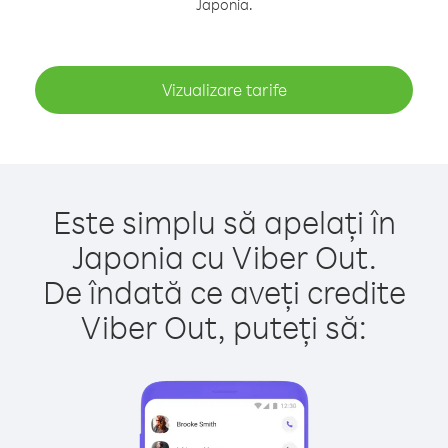
Japonia.
Vizualizare tarife
Este simplu să apelați în
Japonia cu Viber Out.
De îndată ce aveți credite
Viber Out, puteți să: