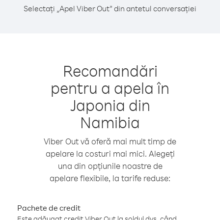
Selectați „Apel Viber Out” din antetul conversației
Recomandări
pentru a apela în
Japonia din
Namibia
Viber Out vă oferă mai mult timp de
apelare la costuri mai mici. Alegeți
una din opțiunile noastre de
apelare flexibile, la tarife reduse:
Pachete de credit
Este adăugat credit Viber Out la soldul dvs. când