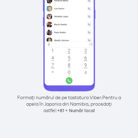
Formați numărul de pe tastatura Viber.
Pentru a
apela în Japonia din Namibia, procedați
astfel:
+
+
81
Număr local