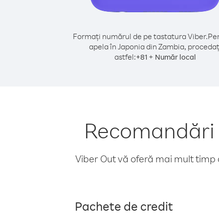
Formați numărul de pe tastatura Viber.
Pen
apela în Japonia din Zambia, procedaț
astfel:
+
+
81
Număr local
Recomandări p
Viber Out vă oferă mai mult timp d
Pachete de credit