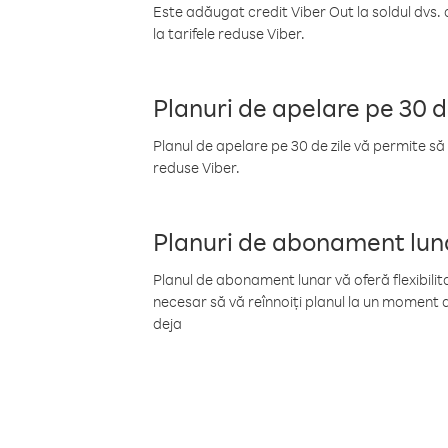
Este adăugat credit Viber Out la soldul dvs. 
la tarifele reduse Viber.
Planuri de apelare pe 30 d
Planul de apelare pe 30 de zile vă permite să 
reduse Viber.
Planuri de abonament lun
Planul de abonament lunar vă oferă flexibilita
necesar să vă reînnoiți planul la un moment d
deja