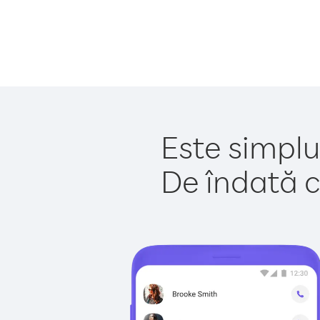
Este simplu
De îndată c