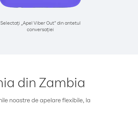
Selectați „Apel Viber Out” din antetul
conversației
nia din Zambia
le noastre de apelare flexibile, la