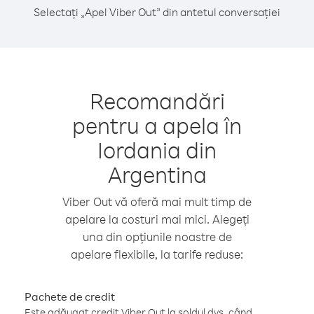
Selectați „Apel Viber Out” din antetul conversației
Recomandări
pentru a apela în
Iordania din
Argentina
Viber Out vă oferă mai mult timp de
apelare la costuri mai mici. Alegeți
una din opțiunile noastre de
apelare flexibile, la tarife reduse:
Pachete de credit
Este adăugat credit Viber Out la soldul dvs. când