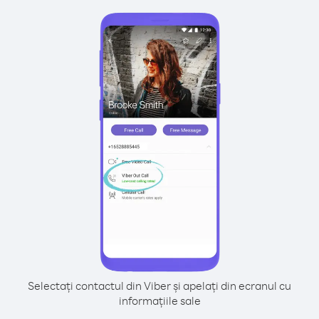
Selectați contactul din Viber și apelați din ecranul cu
informațiile sale