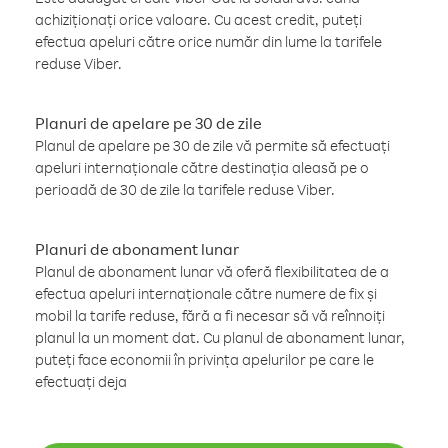
achiziționați orice valoare. Cu acest credit, puteți
efectua apeluri către orice număr din lume la tarifele
reduse Viber.
Planuri de apelare pe 30 de zile
Planul de apelare pe 30 de zile vă permite să efectuați
apeluri internaționale către destinația aleasă pe o
perioadă de 30 de zile la tarifele reduse Viber.
Planuri de abonament lunar
Planul de abonament lunar vă oferă flexibilitatea de a
efectua apeluri internaționale către numere de fix și
mobil la tarife reduse, fără a fi necesar să vă reînnoiți
planul la un moment dat. Cu planul de abonament lunar,
puteți face economii în privința apelurilor pe care le
efectuați deja